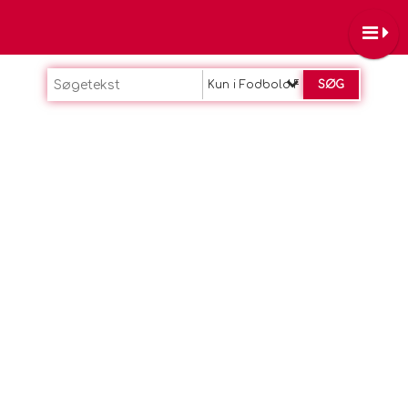
Kun i Fodbold Fitness